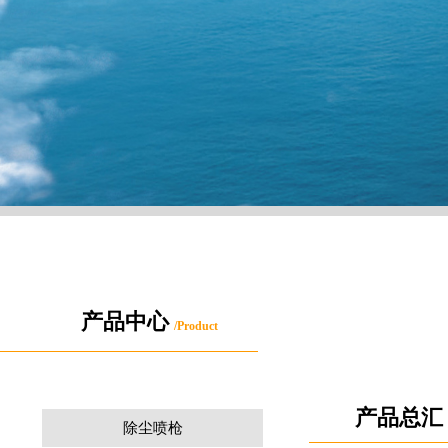
产品中心
/
Product
产品总汇
除尘喷枪