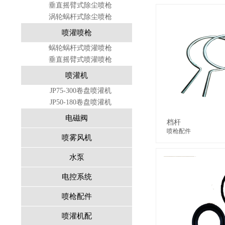
垂直摇臂式除尘喷枪
涡轮蜗杆式除尘喷枪
喷灌喷枪
蜗轮蜗杆式喷灌喷枪
垂直摇臂式喷灌喷枪
喷灌机
JP75-300卷盘喷灌机
JP50-180卷盘喷灌机
电磁阀
档杆
喷枪配件
喷雾风机
水泵
电控系统
喷枪配件
喷灌机配