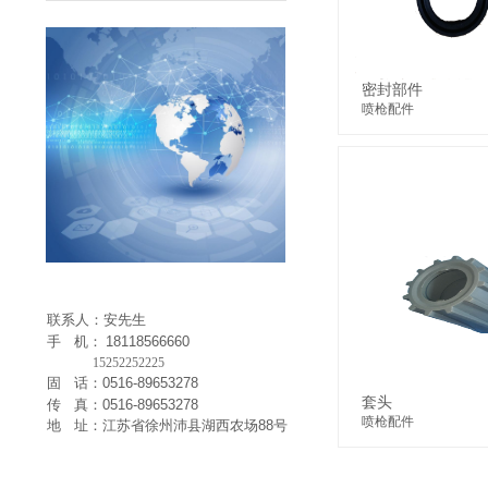
件
密封部件
喷枪配件
联系人：安先生
手 机：
18118566660
15252252225
固 话：0516-89653278
套头
传 真：0516-89653278
喷枪配件
地 址：江苏省徐州沛县湖西农场88号