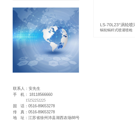
件
LS-70L23°涡轮
蜗轮蜗杆式喷灌喷枪
联系人：安先生
手 机：
18118566660
15252252225
固 话：0516-89653278
传 真：0516-89653278
地 址：江苏省徐州沛县湖西农场88号