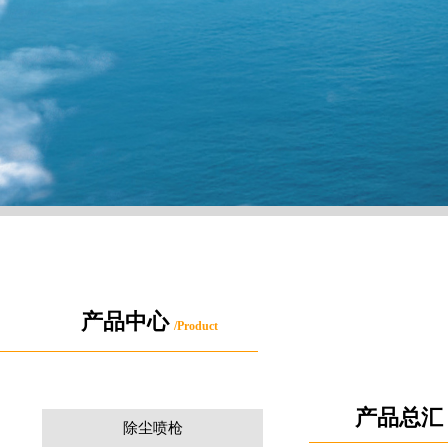
产品中心
/
Product
产品总汇
除尘喷枪