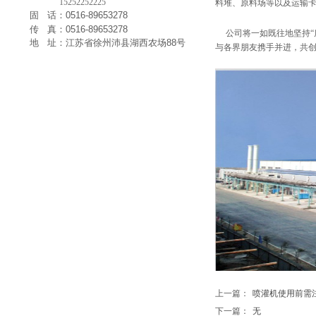
15252252225
料堆、原料场等以及运输
固 话：0516-89653278
传 真：0516-89653278
公司将一如既往地坚持“质
地 址：江苏省徐州沛县湖西农场88号
与各界朋友携手并进，共
上一篇：
喷灌机使用前需注意的
下一篇：
无