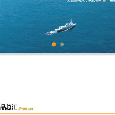
产品总汇
Product
/